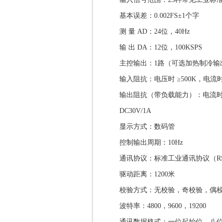
基本误差：0.002FS±1个字
测 量 AD：24位，40Hz
输 出 DA：12位，100KSPS
主控输出：1路（可选加热制冷输
输入阻抗：电压时 ≥500K，电流时 ≤
输出阻抗（带负载能力）：电流时 ≤
DC30V/1A
显示方式：数码管
控制输出周期：10Hz
通讯协议：标准工业通讯协议（RS
驱动距离：1200米
校验方式：无校验，奇校验，偶
波特率：4800，9600，19200
通讯数据格式：一位起始位，八