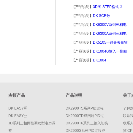
【产品说明】
3D图-STEP格式-J
【产品说明】
DK SCR数
【产品说明】
DK6300V系列三相电
【产品说明】
DK6300A系列三相电
【产品说明】
DK5105十路开关量输
【产品说明】
DK1004G输入一拖四
【产品说明】
DK1004
杰顿产品
产品说明
关于
DK EASY
DK2900TS系列PID过程
了解
DK EASY
DK2900TD双回路PID过
联系
JD系列三相两控调功型电力调
DK2900T6系列三输入切换
联系人
整
DK2900S系列PID过程控
冀ICP