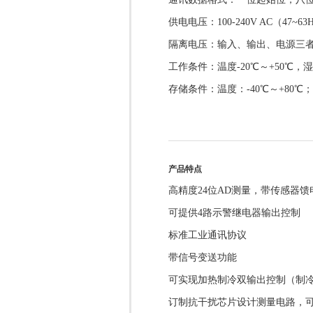
供电电压：100-240V AC（47~63
隔离电压：输入、输出、电源三者隔离，
工作条件：温度-20℃～+50℃，湿度0
存储条件：温度：-40℃～+80℃；湿度
产品特点
高精度24位AD测量，带传感器馈
可提供4路示警继电器输出控制
标准工业通讯协议
带信号变送功能
可实现加热制冷双输出控制（制
订制抗干扰芯片设计测量电路，