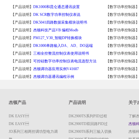
【产品说明】
DK1000和昆仑通态通讯设置
【数字功率控制器
【产品说明】
DK SCR数字功率控制仪表说
【数字功率控制器
【产品说明】
DK5041四路数据采集模块说明书
【数字功率控制器
【产品说明】
杰顿科技产品VB 编程Modb
【数字功率控制器
【产品说明】
PM127_V30_智能DP转换模块
【数字功率控制器
【产品说明】
DK1000单路输入DA、AD、DO远端
【数字功率控制器
【产品说明】
三相全控整流控制仪表使用说明书
【数字功率控制器
【产品说明】
可控硅数字功率控制仪表电流选型方法
【数字功率控制器
【产品说明】
杰顿调功器应用实例V41607
【数字功率控制器
【产品说明】
杰顿调功器通讯编程示例
【数字功率控制器
杰顿产品
产品说明
关于
DK EASY
DK2900TS系列PID过程
了解
DK EASY
DK2900TD双回路PID过
杰顿
JD系列三相两控调功型电力调
DK2900T6系列三输入切换
杰顿科