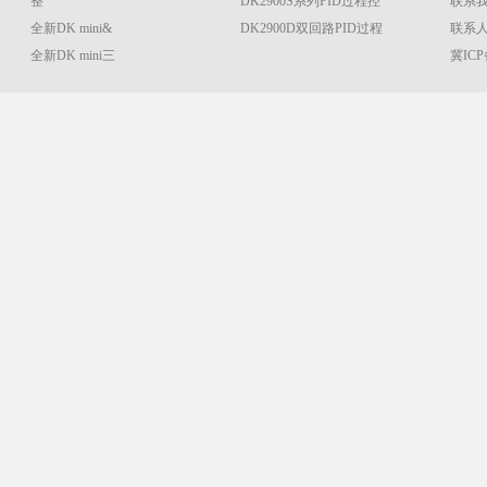
整
DK2900S系列PID过程控
联系
全新DK mini&
DK2900D双回路PID过程
联系人：
全新DK mini三
冀ICP