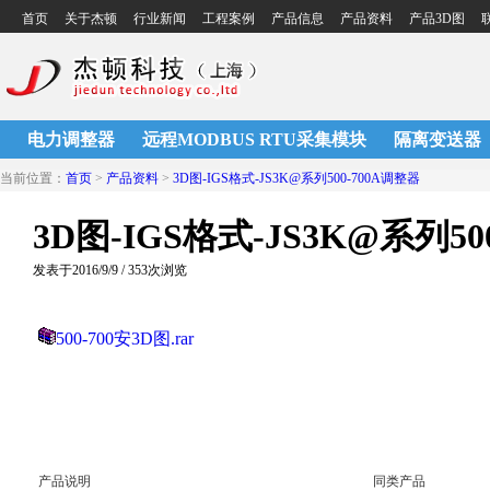
首页
关于杰顿
行业新闻
工程案例
产品信息
产品资料
产品3D图
电力调整器
远程MODBUS RTU采集模块
隔离变送器
当前位置：
首页
>
产品资料
>
3D图-IGS格式-JS3K@系列500-700A调整器
3D图-IGS格式-JS3K@系列50
发表于2016/9/9 / 353次浏览
500-700安3D图.rar
产品说明
同类产品