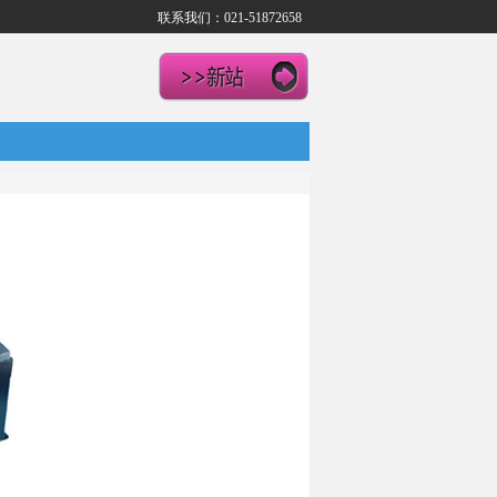
联系我们：021-51872658