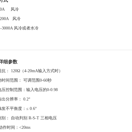
方式
-30A 风冷
1200A 风冷
0A-3000A 风冷或者水冷
详细参数
抗： 120Ω（4-20mA输入方式时）
时间范围： 可调范围0-60秒
压控制范围：输入电压的0-0.98
出分辨率： 0.2°
发不平衡度：≤ 0.6°
别： 自动判别 R-S-T 三相电压
动作时间：<20ms