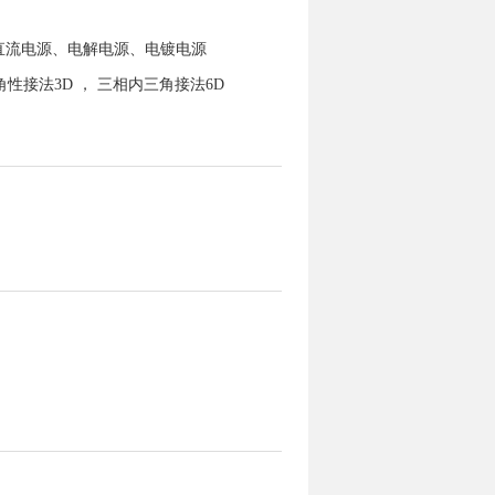
直流电源、电解电源、电镀电源
接法3D ， 三相内三角接法6D