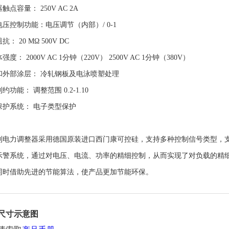
触点容量： 250V AC 2A
压控制功能：电压调节（内部）/ 0-1
： 20 MΩ 500V DC
强度： 2000V AC 1分钟（220V） 2500V AC 1分钟（380V）
和外部涂层： 冷轧钢板及电泳喷塑处理
约功能： 调整范围 0.2-1.10
保护系统： 电子类型保护
列电力调整器采用德国原装进口西门康可控硅，支持多种控制信号类型，
示警系统，通过对电压、电流、功率的精细控制，从而实现了对负载的精
同时借助先进的节能算法，使产品更加节能环保。
尺寸示意图