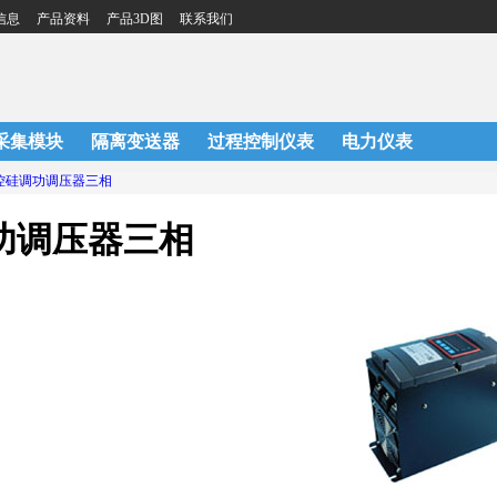
信息
产品资料
产品3D图
联系我们
U采集模块
隔离变送器
过程控制仪表
电力仪表
控硅调功调压器三相
功调压器三相