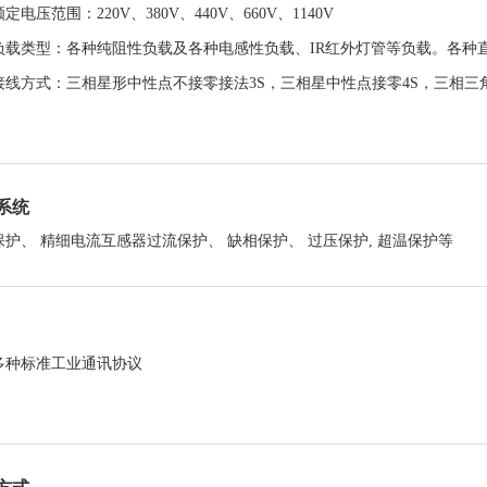
定电压范围：220V、380V、440V、660V、1140V
负载类型：各种纯阻性负载及各种电感性负载、IR红外灯管等负载。各种
接线方式：三相星形中性点不接零接法3S，三相星中性点接零4S，三相三角性
系统
保护、 精细电流互感器过流保护、 缺相保护、 过压保护, 超温保护等
多种标准工业通讯协议