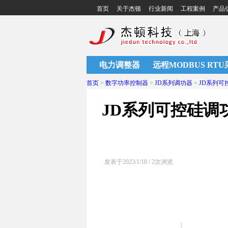
首页
关于杰顿
行业新闻
工程案例
产品
电力调整器
远程MODBUS RT
首页
>
数字功率控制器
>
JD系列调功器
>
JD系列可
JD系列可控硅调
发表于2023/1/18 / 2次浏览