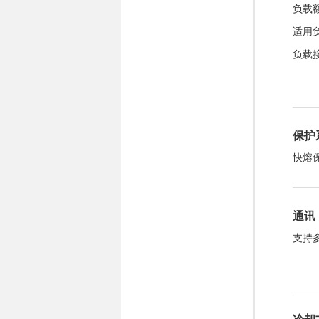
负载额
适用
负载
保护
快熔
通讯
支持