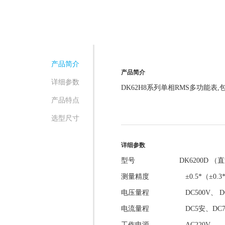
产品简介
产品简介
详细参数
DK62H8系列单相RMS多功能表
产品特点
选型尺寸
详细参数
型号 DK6200D （直
测量精度 ±0.5*（±0.3
电压量程 DC500V、 DC
电流量程 DC5安、DC75M
工作电源 AC220V