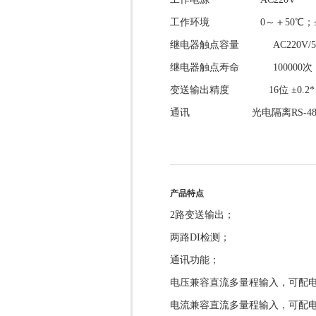
工作环境 0～＋50℃；≤8
继电器触点容量 AC220V/
继电器触点寿命 100000次
变送输出精度 16位 ±0.2*
通讯 光电隔离RS-48
产品特点
2路变送输出；
两路DI检测；
通讯功能；
电压兼容直流多量程输入，可配
电流兼容直流多量程输入，可配