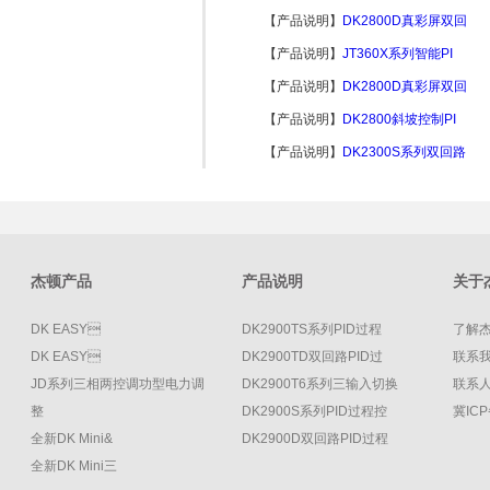
【产品说明】
DK2800D真彩屏双回
【产品说明】
JT360X系列智能PI
【产品说明】
DK2800D真彩屏双回
【产品说明】
DK2800斜坡控制PI
【产品说明】
DK2300S系列双回路
杰顿产品
产品说明
关于
DK EASY
DK2900TS系列PID过程
了解
DK EASY
DK2900TD双回路PID过
联系
JD系列三相两控调功型电力调
DK2900T6系列三输入切换
联系人
整
DK2900S系列PID过程控
冀ICP
全新DK Mini&
DK2900D双回路PID过程
全新DK Mini三