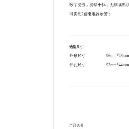
数字滤波，滤除干扰，无非临界
可实现2路继电器示警；
选型尺寸
外形尺寸 96mm*48mm*1
开孔尺寸 92mm*44m
产品说明