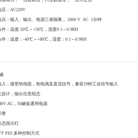
压：AC220V
压：输入、输出、电源三者隔离， 2000 V AC 1分钟
件：温度-20℃～+50℃，湿度0.1～0.9RH
件：温度：-40℃～+80℃，湿度：0.1～0.9RH
点
输入，接受热电阻，热电偶及直流信号，兼容29种工业信号输入
化设计，输出任意组态
-240V AC，50赫兹通用电源
示警
状态指示灯
OFF PID 多种控制方式