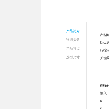
产品简介
产品简
详细参数
DK
产品特点
行控
选型尺寸
关键
详细参
输入
K
S