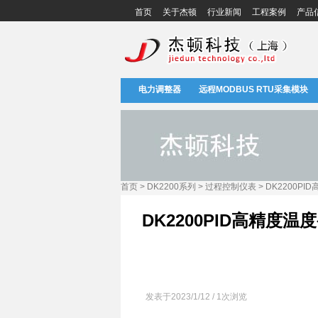
首页
关于杰顿
行业新闻
工程案例
产品
电力调整器
远程MODBUS RTU采集模块
首页 > DK2200系列 > 过程控制仪表 > DK2200P
DK2200PID高精度温
发表于2023/1/12 / 1次浏览