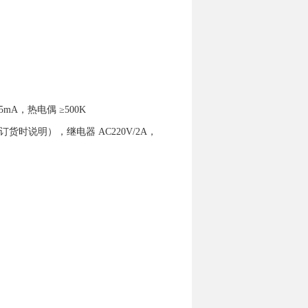
mA，热电偶 ≥500K
货时说明），继电器 AC220V/2A，