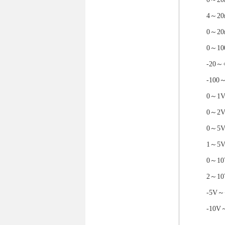
4～2
0～2
0～10
-20～
-100
0～1
0～2
0～5
1～5
0～10
2～10
-5V～
-10V