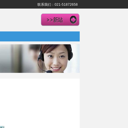
联系我们：021-51872658