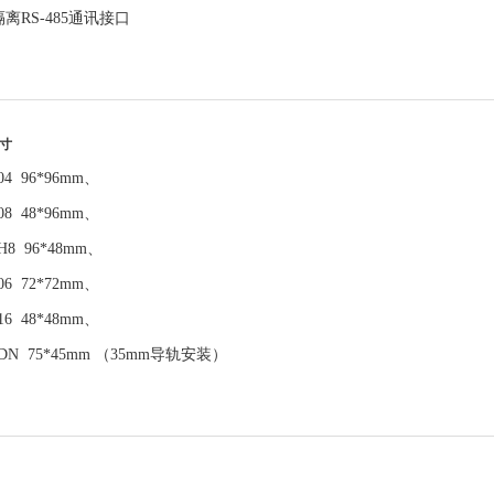
离RS-485通讯接口
寸
04 96*96mm、
08 48*96mm、
H8 96*48mm、
06 72*72mm、
16 48*48mm、
2DN 75*45mm （35mm导轨安装）