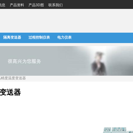
信息
产品资料
产品3D图
联系我们
隔离变送器
过程控制仪表
电力仪表
ID高精度温度变送器
度变送器