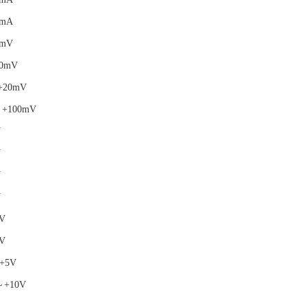
0mA
0mV
0mV
+20mV
～+100mV
V
V
V
V
V
V
+5V
～+10V